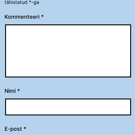
tähistatud
*
-ga
Kommenteeri
*
Nimi
*
E-post
*