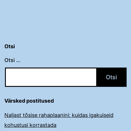
Otsi
Otsi …
Värsked postitused
Naljast tõsise rahaplaanini: kuidas igakuiseid
kohustusi korrastada