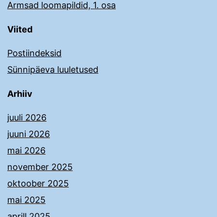
Armsad loomapildid, 1. osa
Viited
Postiindeksid
Sünnipäeva luuletused
Arhiiv
juuli 2026
juuni 2026
mai 2026
november 2025
oktoober 2025
mai 2025
aprill 2025