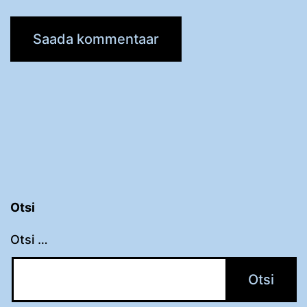
Otsi
Otsi …