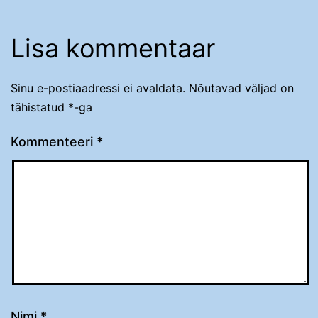
Lisa kommentaar
Sinu e-postiaadressi ei avaldata.
Nõutavad väljad on
tähistatud
*
-ga
Kommenteeri
*
Nimi
*