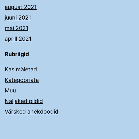
august 2021
juuni 2021
mai 2021
aprill 2021
Rubriigid
Kas mäletad
Kategooriata
Muu
Naljakad pildid
Värsked anekdoodid