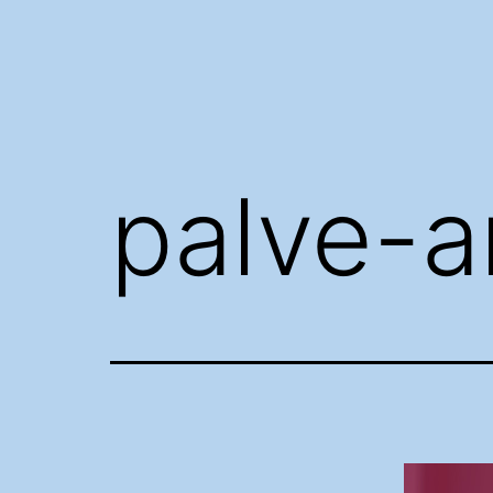
palve-a