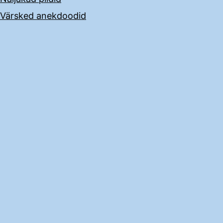
Värsked anekdoodid