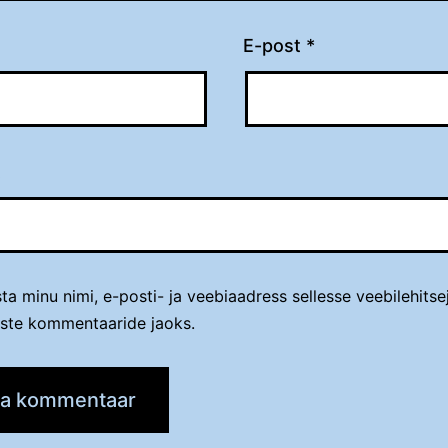
E-post
*
t
ta minu nimi, e-posti- ja veebiaadress sellesse veebilehitse
iste kommentaaride jaoks.