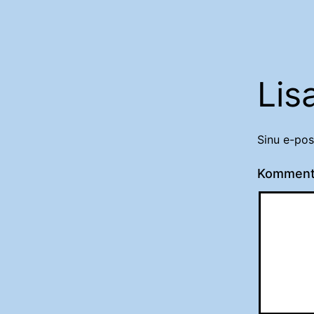
Lis
Sinu e-pos
Komment