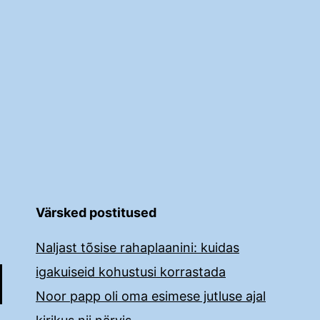
Värsked postitused
Naljast tõsise rahaplaanini: kuidas
igakuiseid kohustusi korrastada
Noor papp oli oma esimese jutluse ajal