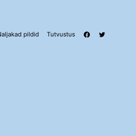
aljakad pildid
Tutvustus