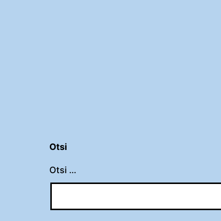
Otsi
Otsi …