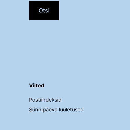
Viited
Postiindeksid
Sünnipäeva luuletused