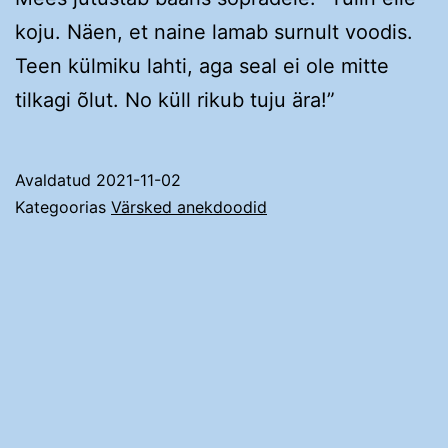
koju. Näen, et naine lamab surnult voodis.
Teen külmiku lahti, aga seal ei ole mitte
tilkagi õlut. No küll rikub tuju ära!”
Avaldatud
2021-11-02
Kategoorias
Värsked anekdoodid