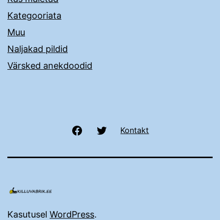
Kategooriata
Muu
Naljakad pildid
Värsked anekdoodid
Facebook
Twitter
Kontakt
Kasutusel
WordPress
.