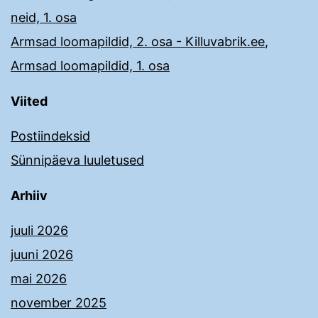
neid, 1. osa
Armsad loomapildid, 2. osa - Killuvabrik.ee
,
Armsad loomapildid, 1. osa
Viited
Postiindeksid
Sünnipäeva luuletused
Arhiiv
juuli 2026
juuni 2026
mai 2026
november 2025