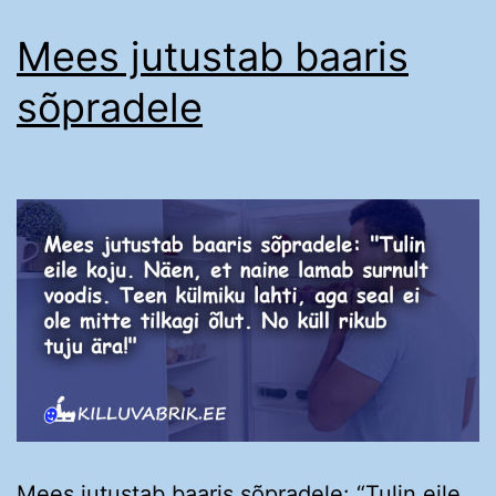
Mees jutustab baaris
sõpradele
Mees jutustab baaris sõpradele: “Tulin eile