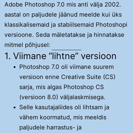
Adobe Photoshop 7.0 mis anti välja 2002.
aastal on paljudele jäänud meelde kui üks
klassikalisemaid ja stabiilsemaid Photoshopi
versioone. Seda mäletatakse ja hinnatakse
mitmel põhjusel:
1. Viimane “lihtne” versioon
Photoshop 7.0 oli viimane suurem
versioon enne Creative Suite (CS)
sarja, mis algas Photoshop CS
(versioon 8.0) väljalaskmisega.
Selle kasutajaliides oli lihtsam ja
vähem koormatud, mis meeldis
paljudele harrastus- ja