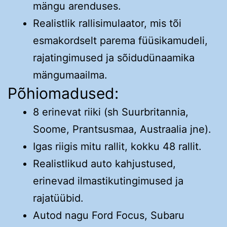
mängu arenduses.
Realistlik rallisimulaator, mis tõi
esmakordselt parema füüsikamudeli,
rajatingimused ja sõidudünaamika
mängumaailma.
Põhiomadused:
8 erinevat riiki (sh Suurbritannia,
Soome, Prantsusmaa, Austraalia jne).
Igas riigis mitu rallit, kokku 48 rallit.
Realistlikud auto kahjustused,
erinevad ilmastikutingimused ja
rajatüübid.
Autod nagu Ford Focus, Subaru