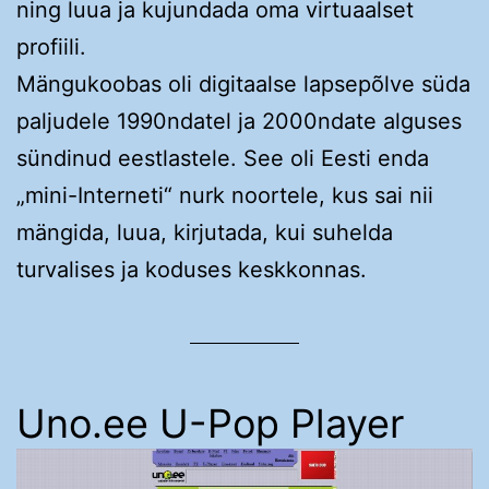
ning luua ja kujundada oma virtuaalset
profiili.
Mängukoobas oli digitaalse lapsepõlve süda
paljudele 1990ndatel ja 2000ndate alguses
sündinud eestlastele. See oli Eesti enda
„mini-Interneti“ nurk noortele, kus sai nii
mängida, luua, kirjutada, kui suhelda
turvalises ja koduses keskkonnas.
Uno.ee U-Pop Player