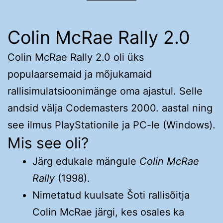
Colin McRae Rally 2.0
Colin McRae Rally 2.0 oli üks
populaarsemaid ja mõjukamaid
rallisimulatsioonimänge oma ajastul. Selle
andsid välja Codemasters 2000. aastal ning
see ilmus PlayStationile ja PC-le (Windows).
Mis see oli?
Järg edukale mängule
Colin McRae
Rally
(1998).
Nimetatud kuulsate Šoti rallisõitja
Colin McRae järgi, kes osales ka