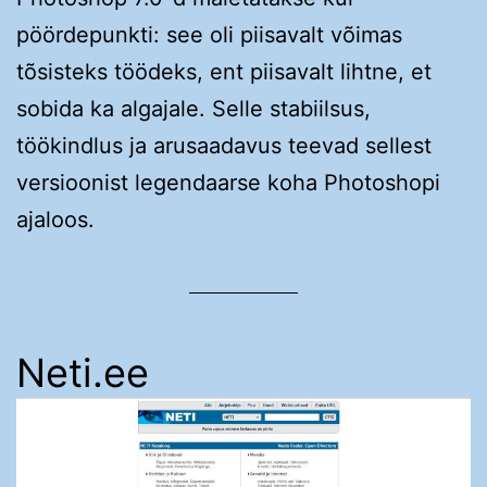
pöördepunkti: see oli piisavalt võimas
tõsisteks töödeks, ent piisavalt lihtne, et
sobida ka algajale. Selle stabiilsus,
töökindlus ja arusaadavus teevad sellest
versioonist legendaarse koha Photoshopi
ajaloos.
Neti.ee