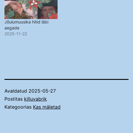
Jõulumuusika hitid läbi
aegade
2025-11-22
Avaldatud
2025-05-27
Postitas
killuvabrik
Kategoorias
Kas mäletad