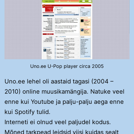
Uno.ee U-Pop player circa 2005
Uno.ee lehel oli aastaid tagasi (2004 –
2010) online muusikamängija. Natuke veel
enne kui Youtube ja palju-palju aega enne
kui Spotify tulid.
Interneti ei olnud veel paljudel kodus.
Mõned tarkpead leidsid viisi kuidas sealt