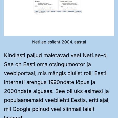
Neti.ee esileht 2004. aastal
Kindlasti paljud mäletavad veel Neti.ee-d.
See on Eesti oma otsingumootor ja
veebiportaal, mis mängis olulist rolli Eesti
interneti arengus 1990ndate lõpus ja
2000ndate alguses. See oli üks esimesi ja
populaarsemaid veebilehti Eestis, eriti ajal,
mil Google polnud veel siinmail laialt
levinud.