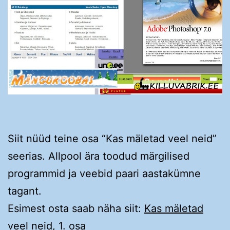
Siit nüüd teine osa “Kas mäletad veel neid”
seerias. Allpool ära toodud märgilised
programmid ja veebid paari aastakümne
tagant.
Esimest osta saab näha siit:
Kas mäletad
veel neid, 1. osa