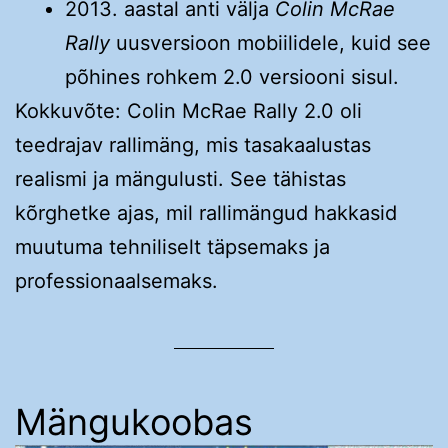
2013. aastal anti välja
Colin McRae
Rally
uusversioon mobiilidele, kuid see
põhines rohkem 2.0 versiooni sisul.
Kokkuvõte: Colin McRae Rally 2.0 oli
teedrajav rallimäng, mis tasakaalustas
realismi ja mängulusti. See tähistas
kõrghetke ajas, mil rallimängud hakkasid
muutuma tehniliselt täpsemaks ja
professionaalsemaks.
Mängukoobas