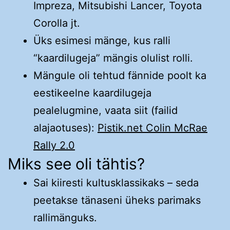
Impreza, Mitsubishi Lancer, Toyota
Corolla jt.
Üks esimesi mänge, kus ralli
“kaardilugeja” mängis olulist rolli.
Mängule oli tehtud fännide poolt ka
eestikeelne kaardilugeja
pealelugmine, vaata siit (failid
alajaotuses):
Pistik.net Colin McRae
Rally 2.0
Miks see oli tähtis?
Sai kiiresti kultusklassikaks – seda
peetakse tänaseni üheks parimaks
rallimänguks.