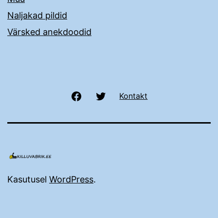
Naljakad pildid
Värsked anekdoodid
Facebook
Twitter
Kontakt
Kasutusel
WordPress
.