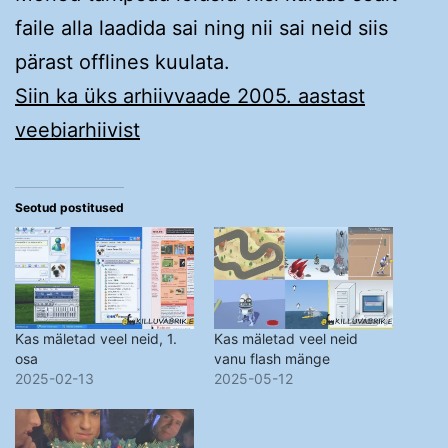
faile alla laadida sai ning nii sai neid siis
pärast offlines kuulata.
Siin ka üks arhiivvaade 2005. aastast
veebiarhiivist
Seotud postitused
Kas mäletad veel neid, 1.
Kas mäletad veel neid
osa
vanu flash mänge
2025-02-13
2025-05-12