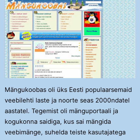
Mängukoobas oli üks Eesti populaarsemaid
veebilehti laste ja noorte seas 2000ndatel
aastatel. Tegemist oli mänguportaali ja
kogukonna saidiga, kus sai mängida
veebimänge, suhelda teiste kasutajatega