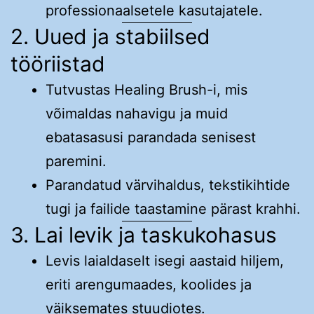
professionaalsetele kasutajatele.
2. Uued ja stabiilsed
tööriistad
Tutvustas Healing Brush-i, mis
võimaldas nahavigu ja muid
ebatasasusi parandada senisest
paremini.
Parandatud värvihaldus, tekstikihtide
tugi ja failide taastamine pärast krahhi.
3. Lai levik ja taskukohasus
Levis laialdaselt isegi aastaid hiljem,
eriti arengumaades, koolides ja
väiksemates stuudiotes.