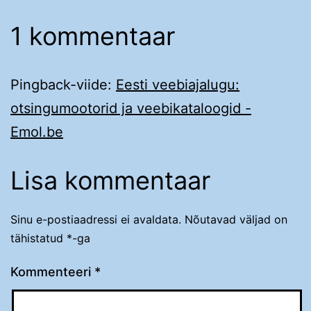
1 kommentaar
Pingback-viide:
Eesti veebiajalugu:
otsingumootorid ja veebikataloogid -
Emol.be
Lisa kommentaar
Sinu e-postiaadressi ei avaldata.
Nõutavad väljad on
tähistatud
*
-ga
Kommenteeri
*