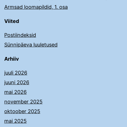
Armsad loomapildid, 1. osa
Viited
Postiindeksid
Sünnipäeva luuletused
Arhiiv
juuli 2026
juuni 2026
mai 2026
november 2025
oktoober 2025
mai 2025