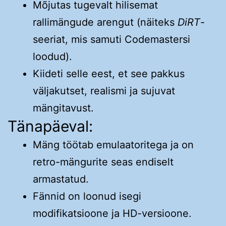
Mõjutas tugevalt hilisemat
rallimängude arengut (näiteks
DiRT
-
seeriat, mis samuti Codemastersi
loodud).
Kiideti selle eest, et see pakkus
väljakutset, realismi ja sujuvat
mängitavust.
Tänapäeval:
Mäng töötab emulaatoritega ja on
retro-mängurite seas endiselt
armastatud.
Fännid on loonud isegi
modifikatsioone ja HD-versioone.