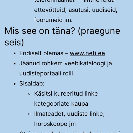
ettevõtteid, asutusi, uudiseid,
foorumeid jm.
Mis see on täna? (praegune
seis)
Endiselt olemas –
www.neti.ee
Jäänud rohkem veebikataloogi ja
uudisteportaali rolli.
Sisaldab:
Käsitsi kureeritud linke
kategooriate kaupa
Ilmateadet, uudiste linke,
horoskoope jm