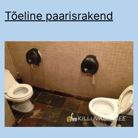
Tõeline paarisrakend