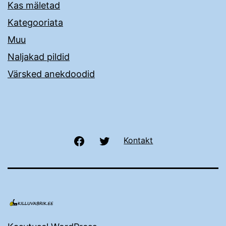
Kas mäletad
Kategooriata
Muu
Naljakad pildid
Värsked anekdoodid
Facebook
Twitter
Kontakt