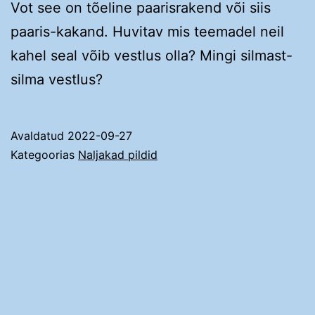
Vot see on tõeline paarisrakend või siis
paaris-kakand. Huvitav mis teemadel neil
kahel seal võib vestlus olla? Mingi silmast-
silma vestlus?
Avaldatud
2022-09-27
Kategoorias
Naljakad pildid