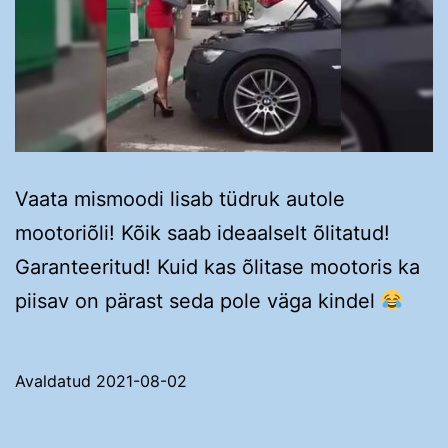
Vaata mismoodi lisab tüdruk autole
mootoriõli! Kõik saab ideaalselt õlitatud!
Garanteeritud! Kuid kas õlitase mootoris ka
piisav on pärast seda pole väga kindel
Avaldatud
2021-08-02