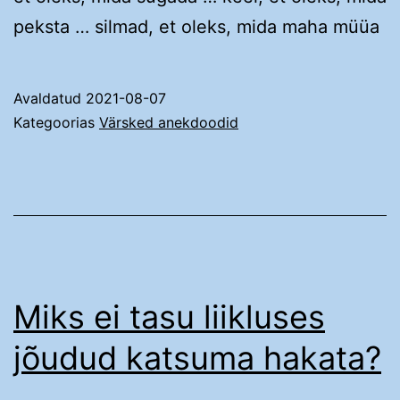
peksta … silmad, et oleks, mida maha müüa
Avaldatud
2021-08-07
Kategoorias
Värsked anekdoodid
Miks ei tasu liikluses
jõudud katsuma hakata?