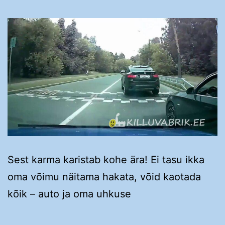
Sest karma karistab kohe ära! Ei tasu ikka
oma võimu näitama hakata, võid kaotada
kõik – auto ja oma uhkuse