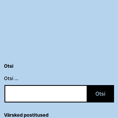
Otsi
Otsi …
Värsked postitused