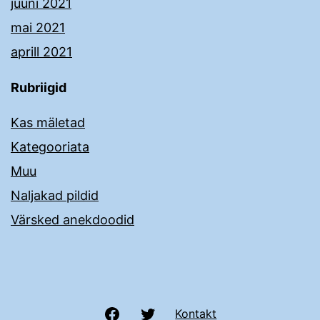
juuni 2021
mai 2021
aprill 2021
Rubriigid
Kas mäletad
Kategooriata
Muu
Naljakad pildid
Värsked anekdoodid
Facebook
Twitter
Kontakt