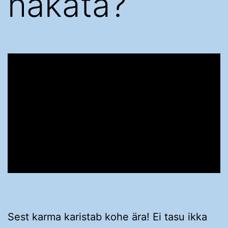
hakata?
Sest karma karistab kohe ära!
Ei tasu ikka