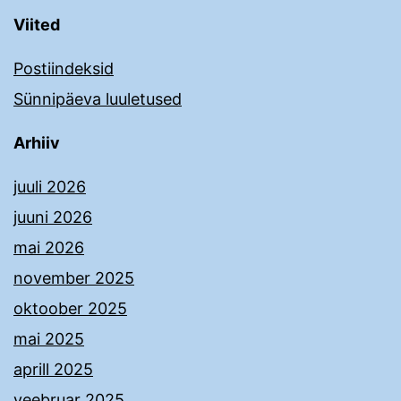
Viited
Postiindeksid
Sünnipäeva luuletused
Arhiiv
juuli 2026
juuni 2026
mai 2026
november 2025
oktoober 2025
mai 2025
aprill 2025
veebruar 2025