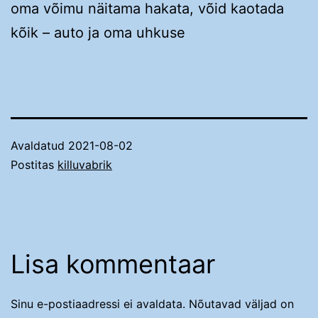
oma võimu näitama hakata, võid kaotada
kõik – auto ja oma uhkuse
Avaldatud
2021-08-02
Postitas
killuvabrik
Lisa kommentaar
Sinu e-postiaadressi ei avaldata.
Nõutavad väljad on