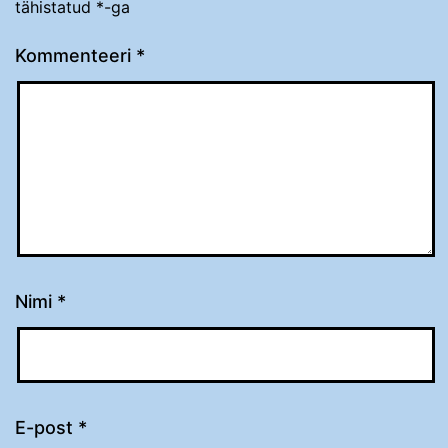
tähistatud
*
-ga
Kommenteeri
*
Nimi
*
E-post
*