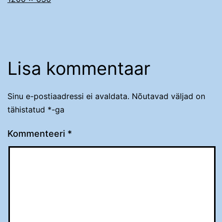
Lisa kommentaar
Sinu e-postiaadressi ei avaldata.
Nõutavad väljad on
tähistatud
*
-ga
Kommenteeri
*