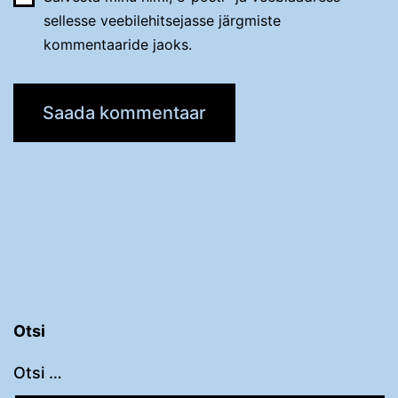
sellesse veebilehitsejasse järgmiste
kommentaaride jaoks.
Otsi
Otsi …