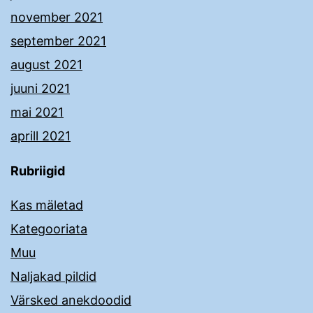
november 2021
september 2021
august 2021
juuni 2021
mai 2021
aprill 2021
Rubriigid
Kas mäletad
Kategooriata
Muu
Naljakad pildid
Värsked anekdoodid