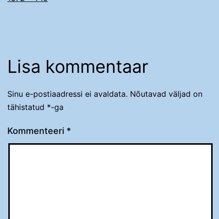
Lisa kommentaar
Sinu e-postiaadressi ei avaldata.
Nõutavad väljad on
tähistatud
*
-ga
Kommenteeri
*