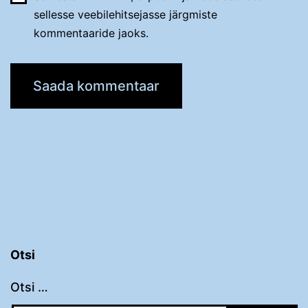
sellesse veebilehitsejasse järgmiste
kommentaaride jaoks.
Otsi
Otsi …