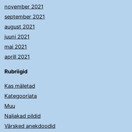
november 2021
september 2021
august 2021
juuni 2021
mai 2021
aprill 2021
Rubriigid
Kas mäletad
Kategooriata
Muu
Naljakad pildid
Värsked anekdoodid