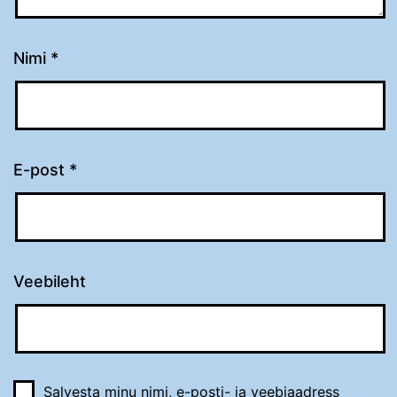
Nimi
*
E-post
*
Veebileht
Salvesta minu nimi, e-posti- ja veebiaadress