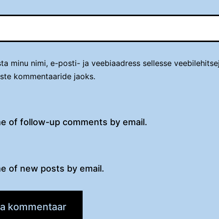
t
ta minu nimi, e-posti- ja veebiaadress sellesse veebilehitse
iste kommentaaride jaoks.
me of follow-up comments by email.
e of new posts by email.