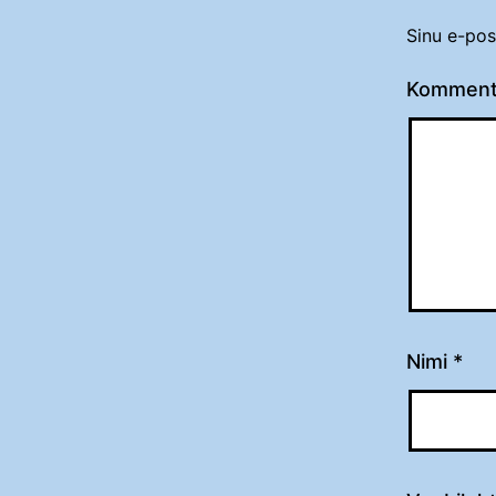
Sinu e-pos
Komment
Nimi
*