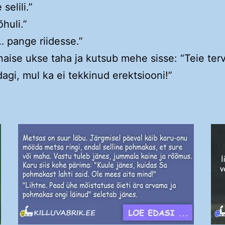
selili.”
huli.”
 … pange riidesse.”
aise ukse taha ja kutsub mehe sisse: “Teie terv
agi, mul ka ei tekkinud erektsiooni!”