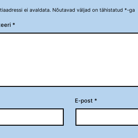
tiaadressi ei avaldata.
Nõutavad väljad on tähistatud
*
-ga
eeri
*
E-post
*