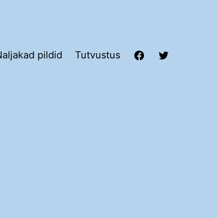
aljakad pildid
Tutvustus