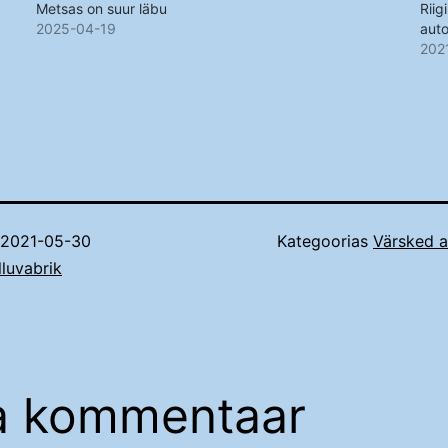
Metsas on suur läbu
Riig
2025-04-19
auto
202
2021-05-30
Kategoorias
Värsked 
lluvabrik
a kommentaar