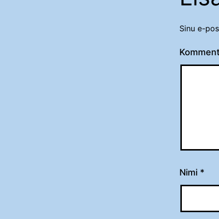
Sinu e-pos
Komment
Nimi
*