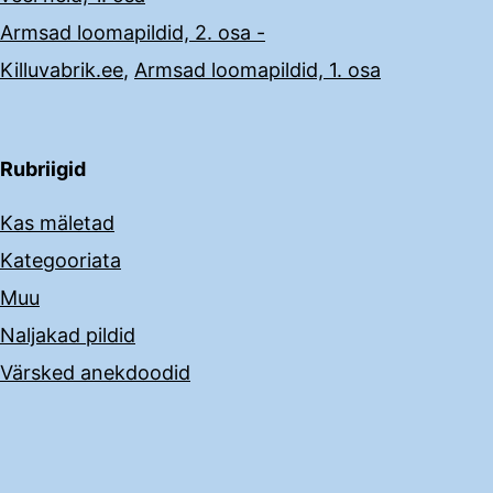
Armsad loomapildid, 2. osa -
Killuvabrik.ee
,
Armsad loomapildid, 1. osa
Rubriigid
Kas mäletad
Kategooriata
Muu
Naljakad pildid
Värsked anekdoodid