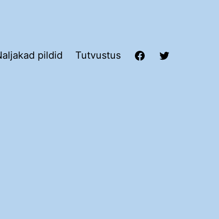
aljakad pildid
Tutvustus