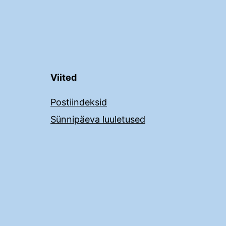
Viited
Postiindeksid
Sünnipäeva luuletused