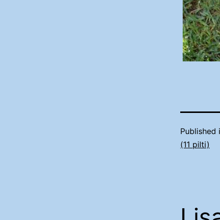
Published 
(11 pilti)
Lis