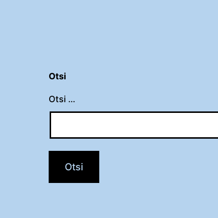
Otsi
Otsi …