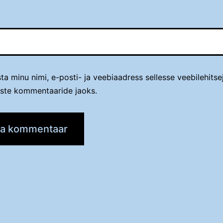
t
ta minu nimi, e-posti- ja veebiaadress sellesse veebilehitse
iste kommentaaride jaoks.