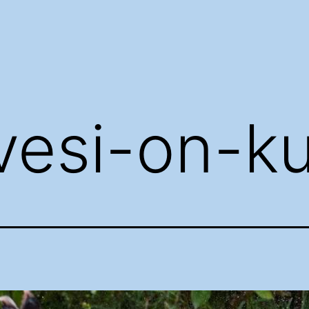
vesi-on-k