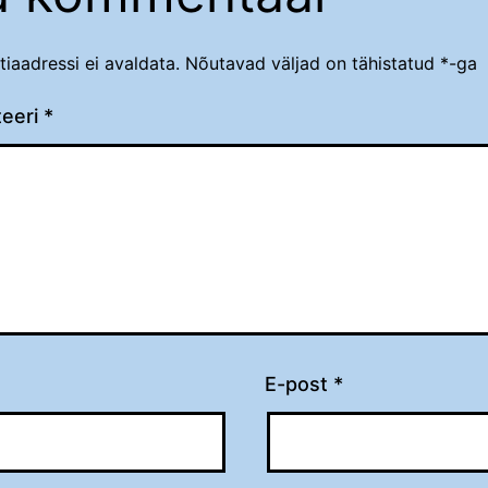
tiaadressi ei avaldata.
Nõutavad väljad on tähistatud
*
-ga
eeri
*
E-post
*