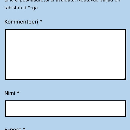
tähistatud
*
-ga
Kommenteeri
*
Nimi
*
E-post
*