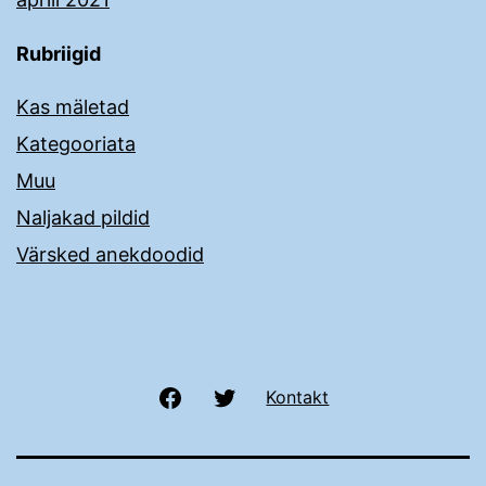
Rubriigid
Kas mäletad
Kategooriata
Muu
Naljakad pildid
Värsked anekdoodid
Facebook
Twitter
Kontakt