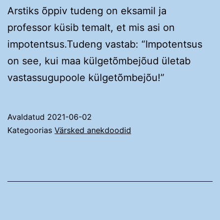
Arstiks õppiv tudeng on eksamil ja
professor küsib temalt, et mis asi on
impotentsus.Tudeng vastab: “Impotentsus
on see, kui maa külgetõmbejõud ületab
vastassugupoole külgetõmbejõu!”
Avaldatud
2021-06-02
Kategoorias
Värsked anekdoodid