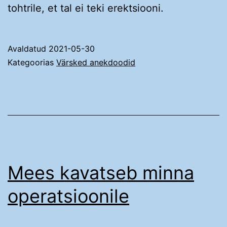
tohtrile, et tal ei teki erektsiooni.
Avaldatud
2021-05-30
Kategoorias
Värsked anekdoodid
Mees kavatseb minna
operatsioonile