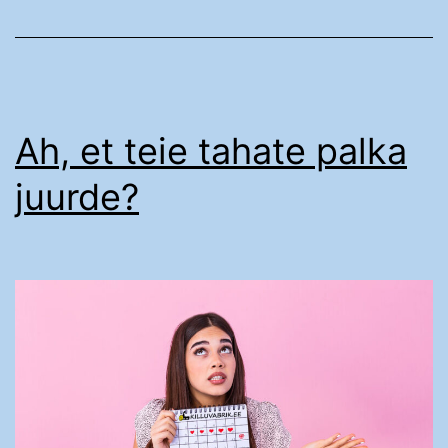
Ah, et teie tahate palka
juurde?