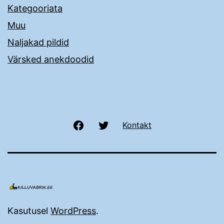
Kategooriata
Muu
Naljakad pildid
Värsked anekdoodid
Facebook
Twitter
Kontakt
Kasutusel
WordPress
.