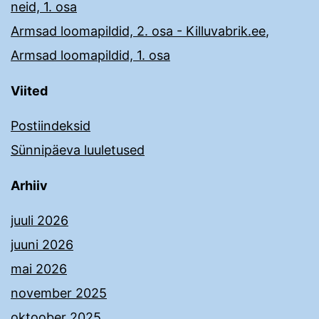
neid, 1. osa
Armsad loomapildid, 2. osa - Killuvabrik.ee
,
Armsad loomapildid, 1. osa
Viited
Postiindeksid
Sünnipäeva luuletused
Arhiiv
juuli 2026
juuni 2026
mai 2026
november 2025
oktoober 2025