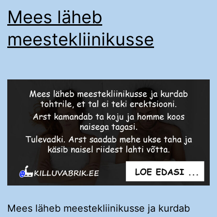
Mees läheb
meestekliinikusse
Mees läheb meestekliinikusse ja kurdab