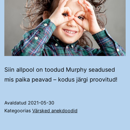
Siin allpool on toodud Murphy seadused
mis paika peavad – kodus järgi proovitud!
Avaldatud
2021-05-30
Kategoorias
Värsked anekdoodid