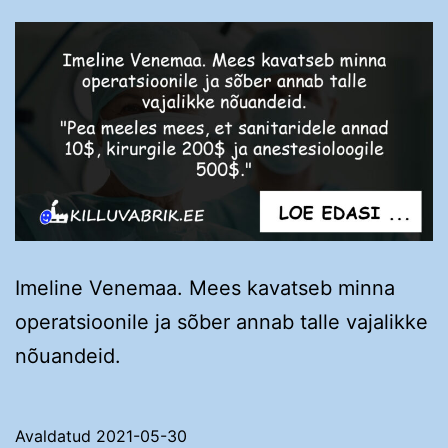
Imeline Venemaa. Mees kavatseb minna
operatsioonile ja sõber annab talle vajalikke
nõuandeid.
Avaldatud
2021-05-30