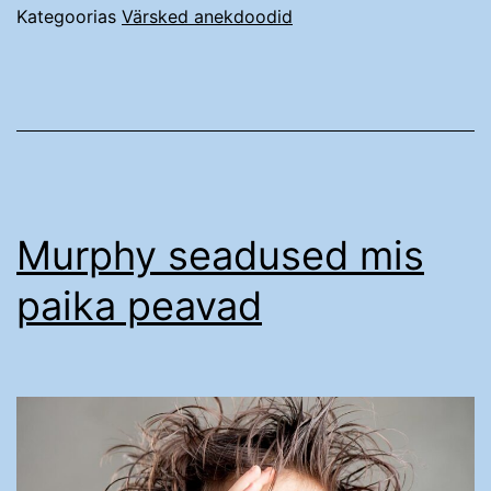
Kategoorias
Värsked anekdoodid
Murphy seadused mis
paika peavad