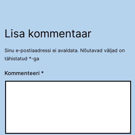
Lisa kommentaar
Sinu e-postiaadressi ei avaldata.
Nõutavad väljad on
tähistatud
*
-ga
Kommenteeri
*