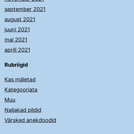
september 2021
august 2021
juuni 2021
mai 2021
aprill 2021
Rubriigid
Kas mäletad
Kategooriata
Muu
Naljakad pildid
Värsked anekdoodid