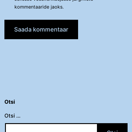
kommentaaride jaoks.
Otsi
Otsi …