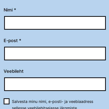
Nimi
*
E-post
*
Veebileht
Salvesta minu nimi, e-posti- ja veebiaadress
sellesse veebilehitsejasse järgmiste